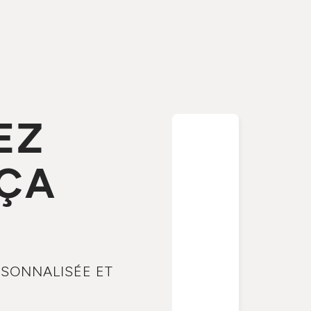
EZ
 ÇA
SONNALISÉE ET