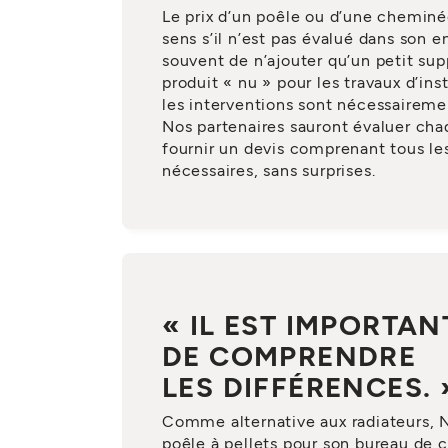
Le prix d’un poêle ou d’une cheminé
sens s’il n’est pas évalué dans son en
souvent de n’ajouter qu’un petit su
produit « nu » pour les travaux d’inst
les interventions sont nécessaireme
Nos partenaires sauront évaluer cha
fournir un devis comprenant tous l
nécessaires, sans surprises.
« IL EST IMPORTAN
DE COMPRENDRE
LES DIFFÉRENCES. 
Comme alternative aux radiateurs, N
poêle à pellets pour son bureau de c