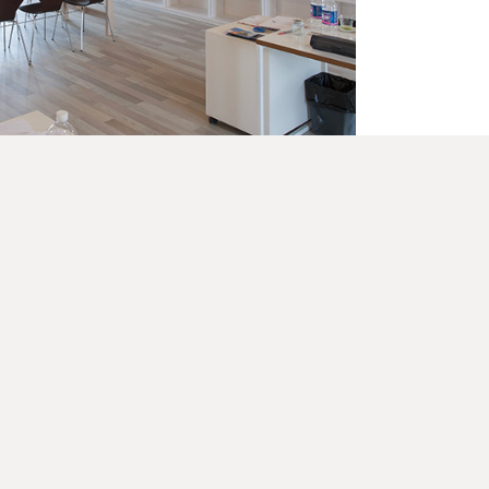
TOUS LES ESPRITS
DU FEU