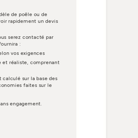
dèle de poêle ou de
voir rapidement un devis
ous serez contacté par
ournira :
selon vos exigences
e et réaliste, comprenant
t calculé sur la base des
conomies faites sur le
 sans engagement.