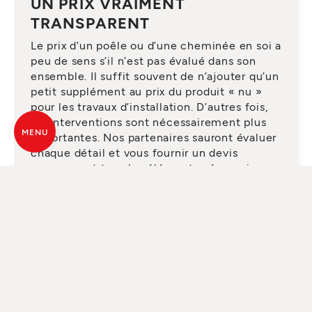
UN PRIX VRAIMENT
TRANSPARENT
Le prix d’un poêle ou d’une cheminée en soi a
peu de sens s’il n’est pas évalué dans son
ensemble. Il suffit souvent de n’ajouter qu’un
petit supplément au prix du produit « nu »
pour les travaux d’installation. D’autres fois,
les interventions sont nécessairement plus
MENU
importantes. Nos partenaires sauront évaluer
chaque détail et vous fournir un devis
comprenant tous les éléments nécessaires,
sans surprises.
DEMANDEZ UN SERVICE
QUALIFIÉ
Depuis des années, MCZ s’appuie sur un