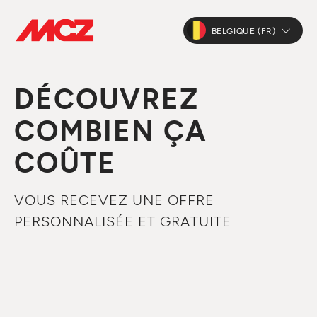
BELGIQUE (FR)
DÉCOUVREZ
COMBIEN ÇA
COÛTE
VOUS RECEVEZ UNE OFFRE
PERSONNALISÉE ET GRATUITE