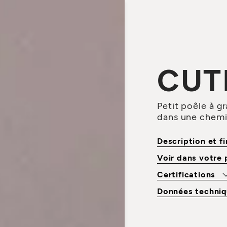
CUT
Petit poêle à gr
dans une chem
Description et f
Voir dans votre
Certifications
Données techniq