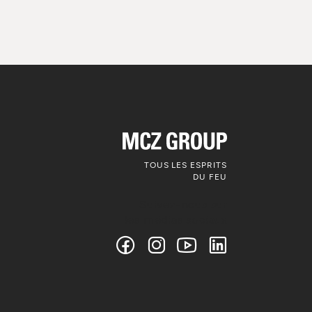
TOUS LES ESPRITS
DU FEU
Suivez-nous sur
les médias sociaux