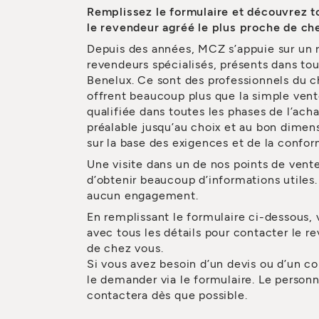
Remplissez le formulaire et découvrez t
le revendeur agréé le plus proche de ch
Depuis des années, MCZ s’appuie sur un 
revendeurs spécialisés, présents dans tou
Benelux. Ce sont des professionnels du c
offrent beaucoup plus que la simple vent
qualifiée dans toutes les phases de l’acha
préalable jusqu’au choix et au bon dime
sur la base des exigences et de la confor
Une visite dans un de nos points de vent
d’obtenir beaucoup d’informations utiles. 
aucun engagement.
En remplissant le formulaire ci-dessous,
avec tous les détails pour contacter le r
de chez vous.
Si vous avez besoin d’un devis ou d’un co
le demander via le formulaire. Le person
contactera dès que possible.