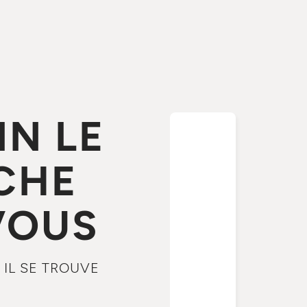
IN LE
CHE
VOUS
 IL SE TROUVE