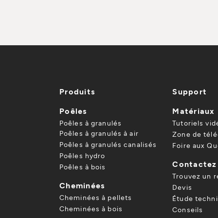
Produits
Support
Poêles
Matériaux
Poêles à granulés
Tutoriels vid
Poêles à granulés à air
Zone de tél
Poêles à granulés canalisés
Foire aux Qu
Poêles hydro
Contactez
Poêles à bois
Trouvez un 
Cheminées
Devis
Cheminées à pellets
Étude techn
Cheminées à bois
Conseils