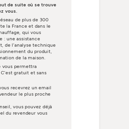
out de suite où se trouve
ez vous.
réseau de plus de 300
te la France et dans le
hauffage, qui vous
e : une assistance
t, de l’analyse technique
nsionnement du produit,
mation de la maison.
e vous permettra
C’est gratuit et sans
 vous recevrez un email
evendeur le plus proche
nseil, vous pouvez déjà
nel du revendeur vous