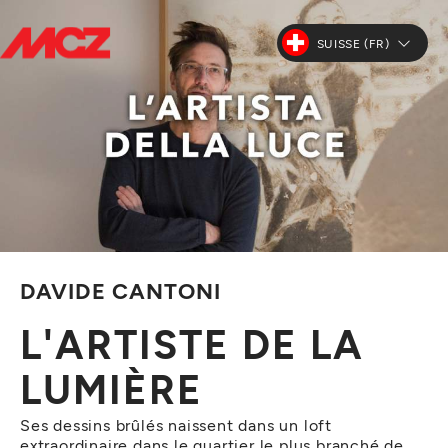
SUISSE (FR)
DAVIDE CANTONI
L'ARTISTE DE LA
LUMIÈRE
Ses dessins brûlés naissent dans un loft
extraordinaire dans le quartier le plus branché de