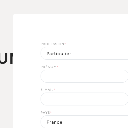
PROFESSION
*
UNE
PRÉNOM
*
E-MAIL
*
PAYS
*