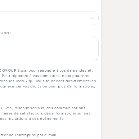
ESOIN
*
Z GROUP S.p.a. pour répondre à vos demandes et,
. Pour répondre à vos demandes, nous pourrons
naires locaux qui vous fourniront directement les
our exercer vos droits ou pour plus d’informations,
il, SMS, réseaux sociaux, des communications
aires de satisfaction, des informations sur ses
 des invitations à des événements
ter de l’entreprise par e-mail