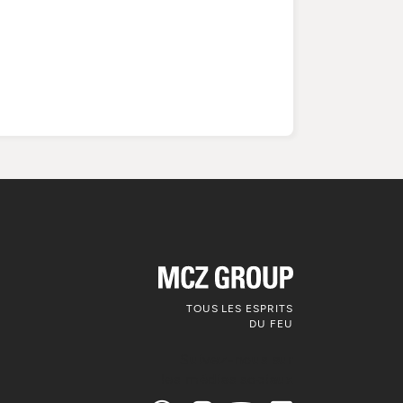
TOUS LES ESPRITS
DU FEU
Suivez-nous sur
les médias sociaux