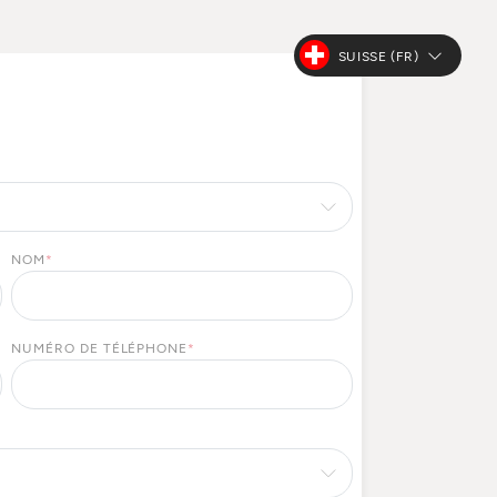
SUISSE (FR)
NOM
*
NUMÉRO DE TÉLÉPHONE
*