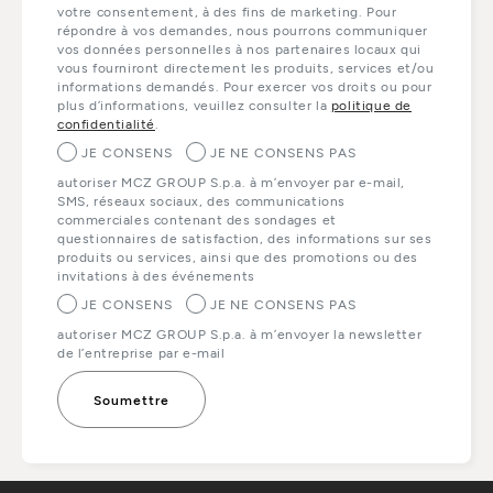
votre consentement, à des fins de marketing. Pour
répondre à vos demandes, nous pourrons communiquer
vos données personnelles à nos partenaires locaux qui
vous fourniront directement les produits, services et/ou
informations demandés. Pour exercer vos droits ou pour
plus d’informations, veuillez consulter la
politique de
confidentialité
.
JE CONSENS
JE NE CONSENS PAS
autoriser MCZ GROUP S.p.a. à m’envoyer par e-mail,
SMS, réseaux sociaux, des communications
commerciales contenant des sondages et
questionnaires de satisfaction, des informations sur ses
produits ou services, ainsi que des promotions ou des
invitations à des événements
JE CONSENS
JE NE CONSENS PAS
autoriser MCZ GROUP S.p.a. à m’envoyer la newsletter
de l’entreprise par e-mail