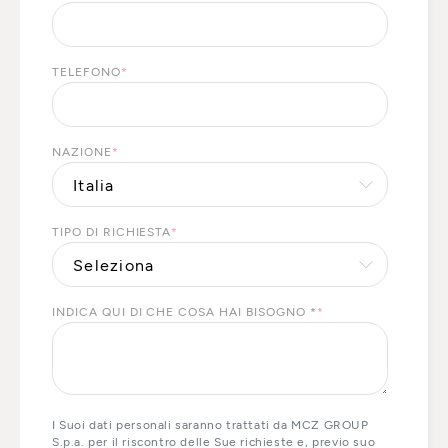
TELEFONO
*
NAZIONE
*
TIPO DI RICHIESTA
*
INDICA QUI DI CHE COSA HAI BISOGNO *
*
I Suoi dati personali saranno trattati da MCZ GROUP
S.p.a. per il riscontro delle Sue richieste e, previo suo