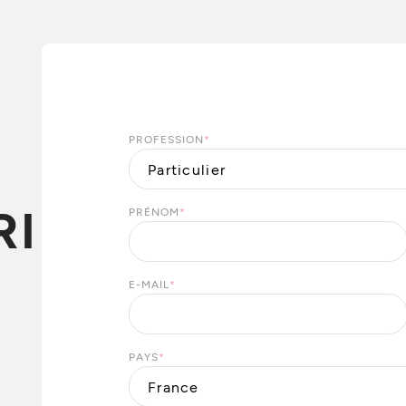
PROFESSION
*
RIE
PRÉNOM
*
E-MAIL
*
PAYS
*