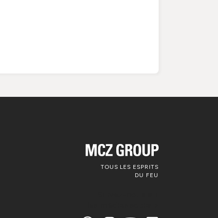
TOUS LES ESPRITS
DU FEU
Suivez-nous sur
les médias sociaux