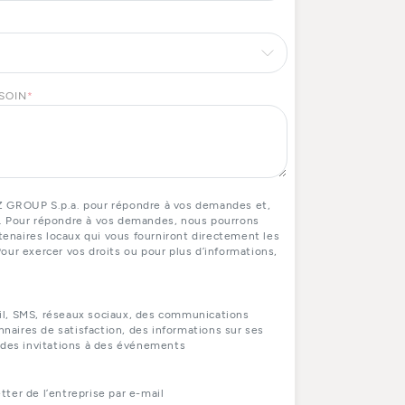
ESOIN
*
Z GROUP S.p.a. pour répondre à vos demandes et,
. Pour répondre à vos demandes, nous pourrons
naires locaux qui vous fourniront directement les
our exercer vos droits ou pour plus d’informations,
il, SMS, réseaux sociaux, des communications
aires de satisfaction, des informations sur ses
 des invitations à des événements
ter de l’entreprise par e-mail