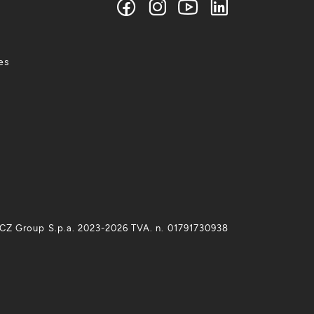
es
CZ Group S.p.a. 2023-2026 TVA. n. 01791730938