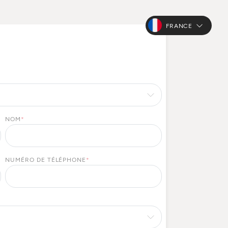
FRANCE
NOM
*
NUMÉRO DE TÉLÉPHONE
*