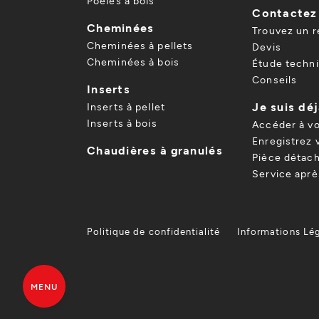
Poêles à bois
Contactez
Cheminées
Trouvez un 
Cheminées à pellets
Devis
Cheminées à bois
Étude techn
Conseils
Inserts
Je suis déj
Inserts à pellet
Inserts à bois
Accéder à v
Enregistrez 
Chaudières à granulés
Pièce détach
Service apr
Politique de confidentialité
Informations Lé
MENU