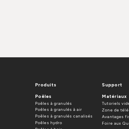
Produits
Support
Poêles
Matériaux
Poêles à granulés
Tutoriels vid
Poêles à granulés à air
Zone de tél
Poêles à granulés canalisés
Avantages f
Poêles hydro
Foire aux Qu