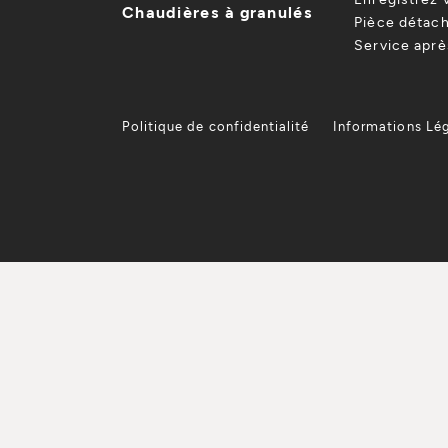
Chaudières à granulés
Pièce détach
Service apr
Politique de confidentialité
Informations Lé