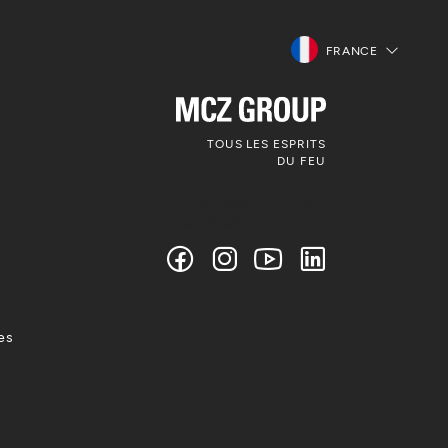
FRANCE
TOUS LES ESPRITS
DU FEU
Suivez-nous sur
les médias sociaux
es