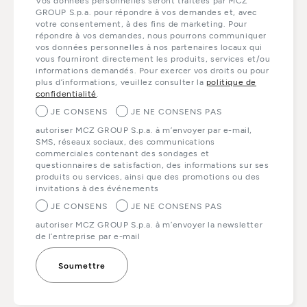
Vos données personnelles seront traitées par MCZ
GROUP S.p.a. pour répondre à vos demandes et, avec
votre consentement, à des fins de marketing. Pour
répondre à vos demandes, nous pourrons communiquer
vos données personnelles à nos partenaires locaux qui
vous fourniront directement les produits, services et/ou
informations demandés. Pour exercer vos droits ou pour
plus d’informations, veuillez consulter la
politique de
confidentialité
.
JE CONSENS
JE NE CONSENS PAS
autoriser MCZ GROUP S.p.a. à m’envoyer par e-mail,
SMS, réseaux sociaux, des communications
commerciales contenant des sondages et
questionnaires de satisfaction, des informations sur ses
produits ou services, ainsi que des promotions ou des
invitations à des événements
JE CONSENS
JE NE CONSENS PAS
autoriser MCZ GROUP S.p.a. à m’envoyer la newsletter
de l’entreprise par e-mail