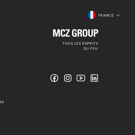
FRANCE
TOUS LES ESPRITS
DU FEU
Suivez-nous sur
les médias sociaux
es