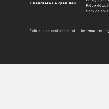
Chaudières à granulés
Pièce détach
Service apr
Politique de confidentialité
Informations Lé