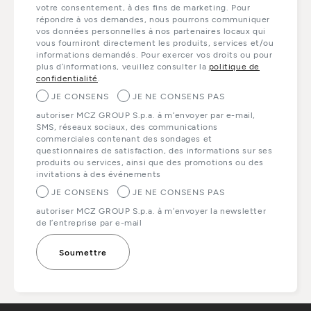
votre consentement, à des fins de marketing. Pour
répondre à vos demandes, nous pourrons communiquer
vos données personnelles à nos partenaires locaux qui
vous fourniront directement les produits, services et/ou
informations demandés. Pour exercer vos droits ou pour
plus d’informations, veuillez consulter la
politique de
confidentialité
.
JE CONSENS
JE NE CONSENS PAS
autoriser MCZ GROUP S.p.a. à m’envoyer par e-mail,
SMS, réseaux sociaux, des communications
commerciales contenant des sondages et
questionnaires de satisfaction, des informations sur ses
produits ou services, ainsi que des promotions ou des
invitations à des événements
JE CONSENS
JE NE CONSENS PAS
autoriser MCZ GROUP S.p.a. à m’envoyer la newsletter
de l’entreprise par e-mail