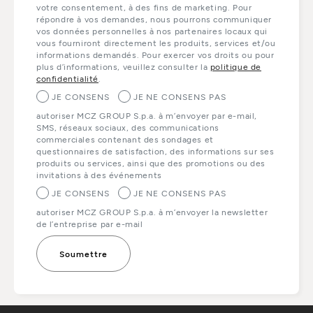
votre consentement, à des fins de marketing. Pour
répondre à vos demandes, nous pourrons communiquer
vos données personnelles à nos partenaires locaux qui
vous fourniront directement les produits, services et/ou
informations demandés. Pour exercer vos droits ou pour
plus d’informations, veuillez consulter la
politique de
confidentialité
.
JE CONSENS
JE NE CONSENS PAS
autoriser MCZ GROUP S.p.a. à m’envoyer par e-mail,
SMS, réseaux sociaux, des communications
commerciales contenant des sondages et
questionnaires de satisfaction, des informations sur ses
produits ou services, ainsi que des promotions ou des
invitations à des événements
JE CONSENS
JE NE CONSENS PAS
autoriser MCZ GROUP S.p.a. à m’envoyer la newsletter
de l’entreprise par e-mail