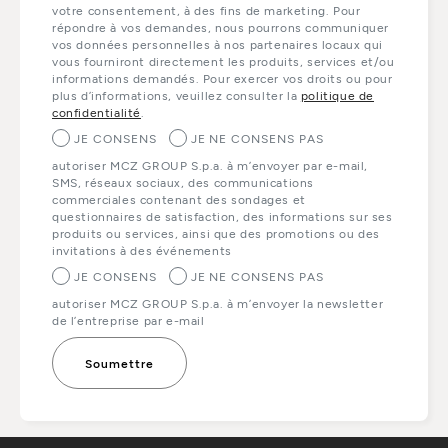
votre consentement, à des fins de marketing. Pour
répondre à vos demandes, nous pourrons communiquer
vos données personnelles à nos partenaires locaux qui
vous fourniront directement les produits, services et/ou
informations demandés. Pour exercer vos droits ou pour
plus d’informations, veuillez consulter la
politique de
confidentialité
.
JE CONSENS
JE NE CONSENS PAS
autoriser MCZ GROUP S.p.a. à m’envoyer par e-mail,
SMS, réseaux sociaux, des communications
commerciales contenant des sondages et
questionnaires de satisfaction, des informations sur ses
produits ou services, ainsi que des promotions ou des
invitations à des événements
JE CONSENS
JE NE CONSENS PAS
autoriser MCZ GROUP S.p.a. à m’envoyer la newsletter
de l’entreprise par e-mail