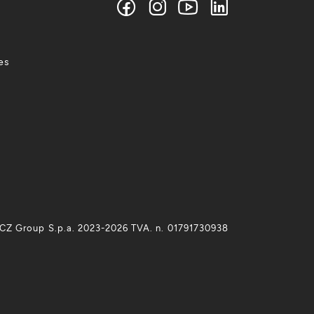
es
CZ Group S.p.a. 2023-2026 TVA. n. 01791730938