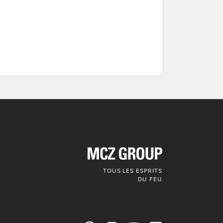
TOUS LES ESPRITS
DU FEU
Suivez-nous sur
les médias sociaux