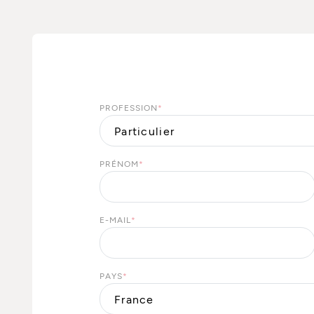
PROFESSION
*
PRÉNOM
*
E-MAIL
*
PAYS
*