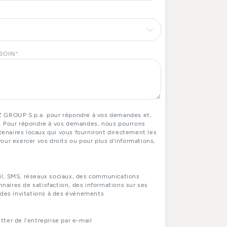
ESOIN
*
Z GROUP S.p.a. pour répondre à vos demandes et,
. Pour répondre à vos demandes, nous pourrons
naires locaux qui vous fourniront directement les
our exercer vos droits ou pour plus d’informations,
il, SMS, réseaux sociaux, des communications
aires de satisfaction, des informations sur ses
 des invitations à des événements
ter de l’entreprise par e-mail