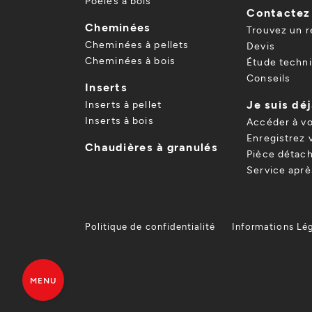
Poêles à bois
Contactez
Cheminées
Trouvez un 
Cheminées à pellets
Devis
Cheminées à bois
Étude techn
Conseils
Inserts
Je suis déj
Inserts à pellet
Inserts à bois
Accéder à v
Enregistrez 
Chaudières à granulés
Pièce détach
Service apr
Politique de confidentialité
Informations Lé
MENU