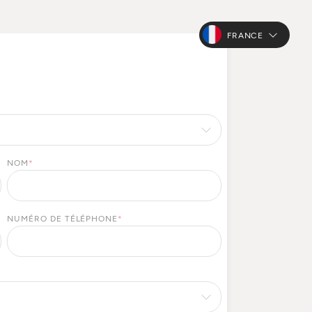
FRANCE
NOM
*
NUMÉRO DE TÉLÉPHONE
*