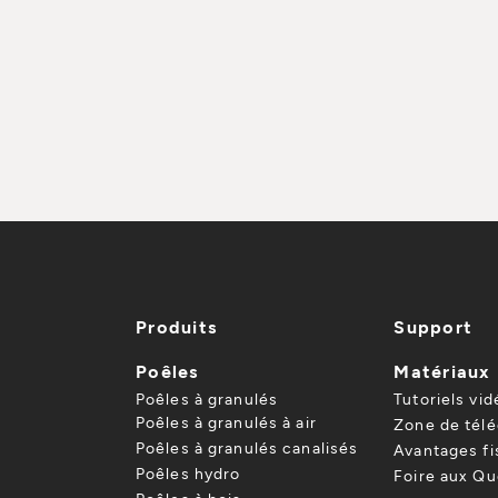
Produits
Support
Poêles
Matériaux
Poêles à granulés
Tutoriels vid
Poêles à granulés à air
Zone de tél
Poêles à granulés canalisés
Avantages f
Poêles hydro
Foire aux Qu