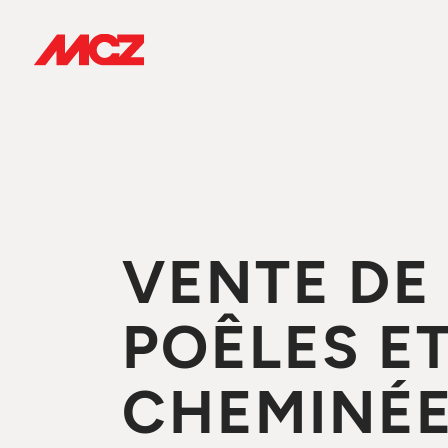
VENTE DE
POÊLES E
CHEMINÉE