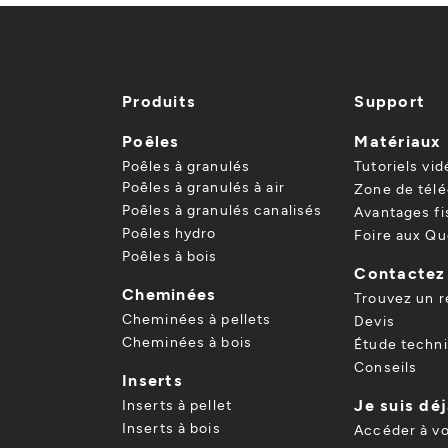
Produits
Support
Poêles
Matériaux
Poêles à granulés
Tutoriels vid
Poêles à granulés à air
Zone de tél
Poêles à granulés canalisés
Avantages f
Poêles hydro
Foire aux Qu
Poêles à bois
Contactez
Cheminées
Trouvez un 
Cheminées à pellets
Devis
Cheminées à bois
Étude techn
Conseils
Inserts
Je suis déj
Inserts à pellet
Inserts à bois
Accéder à v