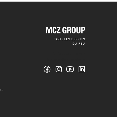
TOUS LES ESPRITS
DU FEU
Suivez-nous sur
les médias sociaux
es