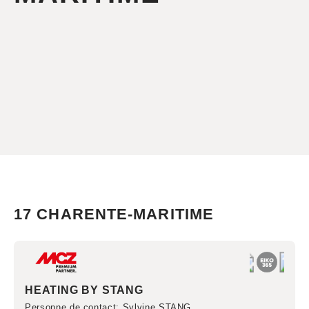
17 CHARENTE-MARITIME
HEATING BY STANG
Personne de contact
: Sylvine STANG