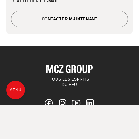
AFFICHER L'E-MAIL
CONTACTER MAINTENANT
TOUS LES ESPRITS
DU FEU
MENU
© MCZ Group S.p.a. 2023-2026
TVA. n. 01791730938