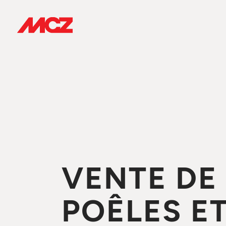
VENTE DE
POÊLES E