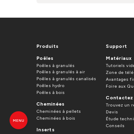
Produits
Support
Poêles
Matériaux
Poêles à granulés
Tutoriels vid
Poêles à granulés à air
Zone de tél
Poêles à granulés canalisés
Avantages f
Poêles hydro
Foire aux Qu
Poêles à bois
Contactez
Cheminées
Trouvez un 
Cheminées à pellets
Devis
Cheminées à bois
Étude techn
MENU
Conseils
Inserts