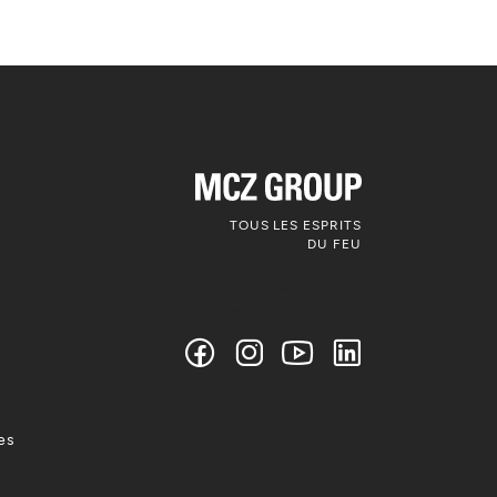
TOUS LES ESPRITS
DU FEU
Suivez-nous sur
les médias sociaux
es