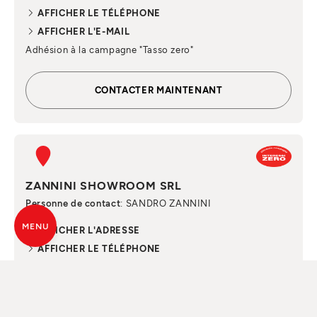
AFFICHER LE TÉLÉPHONE
AFFICHER L'E-MAIL
Adhésion à la campagne "Tasso zero"
CONTACTER MAINTENANT
ZANNINI SHOWROOM SRL
Personne de contact
: SANDRO ZANNINI
MENU
AFFICHER L'ADRESSE
AFFICHER LE TÉLÉPHONE
AFFICHER L'E-MAIL
Adhésion à la campagne "Tasso zero"