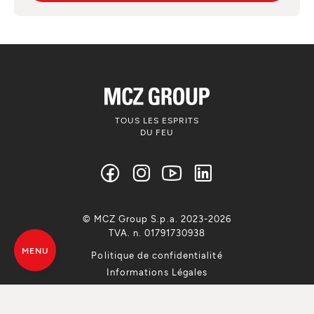
TOUS LES ESPRITS
DU FEU
© MCZ Group S.p.a. 2023-2026
TVA. n. 01791730938
MENU
Politique de confidentialité
Informations Légales
Whistleblowing
Utilise de Cookie