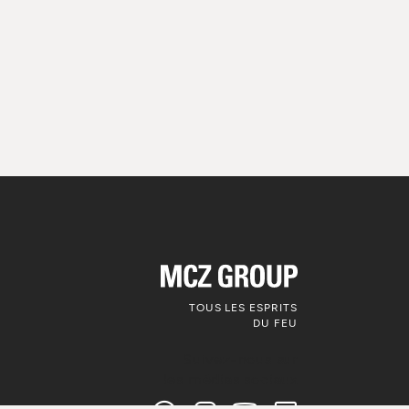
TOUS LES ESPRITS
DU FEU
Suivez-nous sur
les médias sociaux