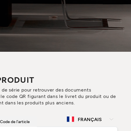
PRODUIT
o de série pour retrouver des documents
e code QR figurant dans le livret du produit ou de
t dans les produits plus anciens.
Code de l'article