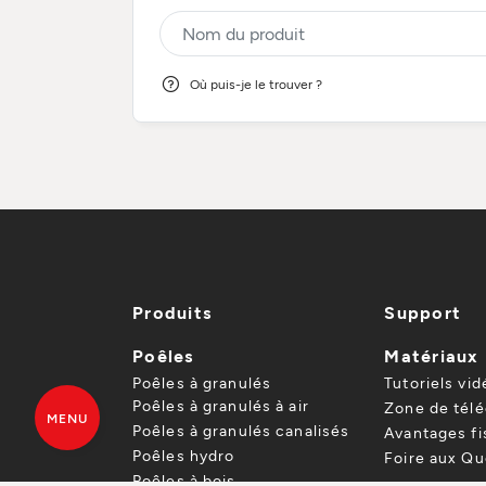
Où puis-je le trouver ?
Produits
Support
Poêles
Matériaux
Poêles à granulés
Tutoriels vid
Poêles à granulés à air
Zone de tél
MENU
Poêles à granulés canalisés
Avantages f
Poêles hydro
Foire aux Qu
Poêles à bois