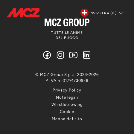
SVIZZERA (IT)
TUTTE LE ANIME
DEL FUOCO
© MCZ Group S.p.a. 2023-2026
P.IVA n. 01791730938
Privacy Policy
Note legali
Whistleblowing
Cookie
Mappa del sito