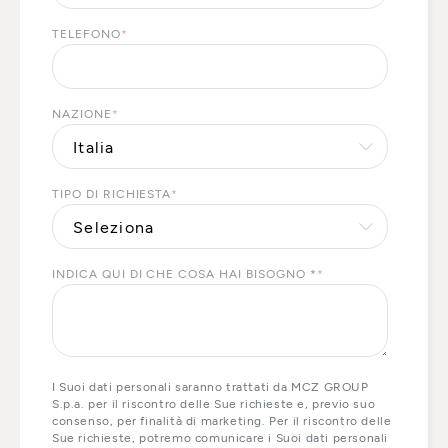
TELEFONO
*
NAZIONE
*
TIPO DI RICHIESTA
*
INDICA QUI DI CHE COSA HAI BISOGNO *
*
I Suoi dati personali saranno trattati da MCZ GROUP
S.p.a. per il riscontro delle Sue richieste e, previo suo
consenso, per finalità di marketing. Per il riscontro delle
Sue richieste, potremo comunicare i Suoi dati personali