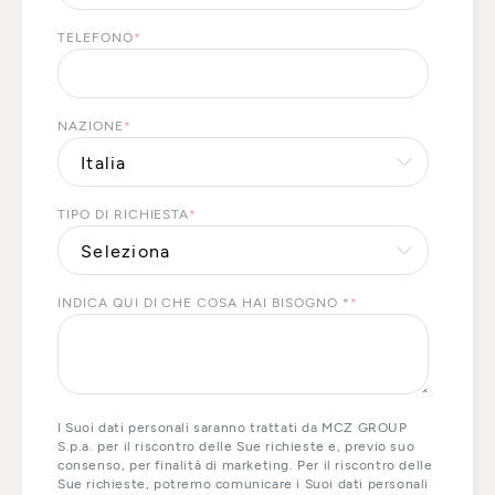
TELEFONO
*
NAZIONE
*
TIPO DI RICHIESTA
*
INDICA QUI DI CHE COSA HAI BISOGNO *
*
I Suoi dati personali saranno trattati da MCZ GROUP
S.p.a. per il riscontro delle Sue richieste e, previo suo
consenso, per finalità di marketing. Per il riscontro delle
Sue richieste, potremo comunicare i Suoi dati personali