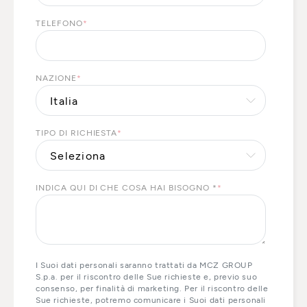
TELEFONO
*
NAZIONE
*
TIPO DI RICHIESTA
*
INDICA QUI DI CHE COSA HAI BISOGNO *
*
I Suoi dati personali saranno trattati da MCZ GROUP
S.p.a. per il riscontro delle Sue richieste e, previo suo
consenso, per finalità di marketing. Per il riscontro delle
Sue richieste, potremo comunicare i Suoi dati personali