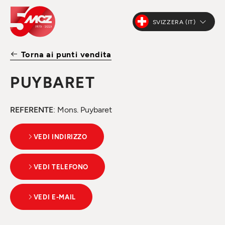
SVIZZERA (IT)
Torna ai punti vendita
PUYBARET
REFERENTE
: Mons. Puybaret
VEDI INDIRIZZO
VEDI TELEFONO
VEDI E-MAIL