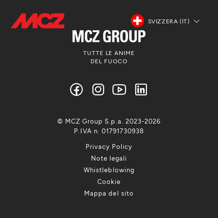
SVIZZERA (IT)
TUTTE LE ANIME
DEL FUOCO
© MCZ Group S.p.a. 2023-2026
P.IVA n. 01791730938
Privacy Policy
Note legali
Whistleblowing
Cookie
Mappa del sito