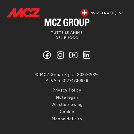
SVIZZERA (IT)
TUTTE LE ANIME
DEL FUOCO
© MCZ Group S.p.a. 2023-2026
P.IVA n. 01791730938
Privacy Policy
Note legali
Whistleblowing
Cookie
Mappa del sito