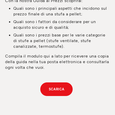
Con la nostra Guida ai Prezzi scoprirai:
Quali sono i principali aspetti che incidono sul
prezzo finale di una stufa a pellet;
Quali sono i fattori da considerare per un
acquisto sicuro e di qualità;
Quali sono i prezzi base per le varie categorie
di stufe a pellet (stufe ventilate, stufe
canalizzate, termostufe).
Compila il modulo qui a lato per ricevere una copia
della guida nella tua posta elettronica e consultarla
ogni volta che vuoi.
SCARICA