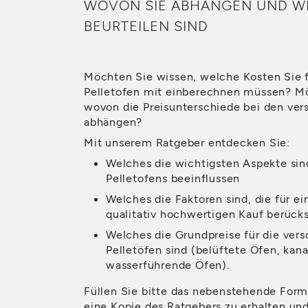
WOVON SIE ABHÄNGEN UND WI
BEURTEILEN SIND
Möchten Sie wissen, welche Kosten Sie 
Pelletofen mit einberechnen müssen? Mö
wovon die Preisunterschiede bei den ve
abhängen?
Mit unserem Ratgeber entdecken Sie:
Welches die wichtigsten Aspekte sind
Pelletofens beeinflussen
Welches die Faktoren sind, die für e
qualitativ hochwertigen Kauf berück
Welches die Grundpreise für die ver
Pelletöfen sind (belüftete Öfen, kana
wasserführende Öfen).
Füllen Sie bitte das nebenstehende Form
eine Kopie des Ratgebers zu erhalten un