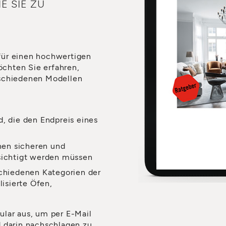
E SIE ZU
für einen hochwertigen
chten Sie erfahren,
rschiedenen Modellen
, die den Endpreis eines
inen sicheren und
sichtigt werden müssen
schiedenen Kategorien der
lisierte Öfen,
ular aus, um per E-Mail
d darin nachschlagen zu