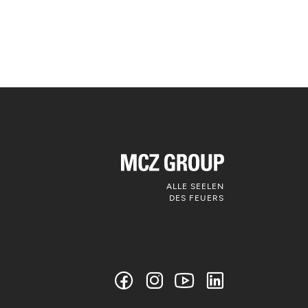
ALLE SEELEN
DES FEUERS
Folgen Sie uns auf
den sozialen
Medien