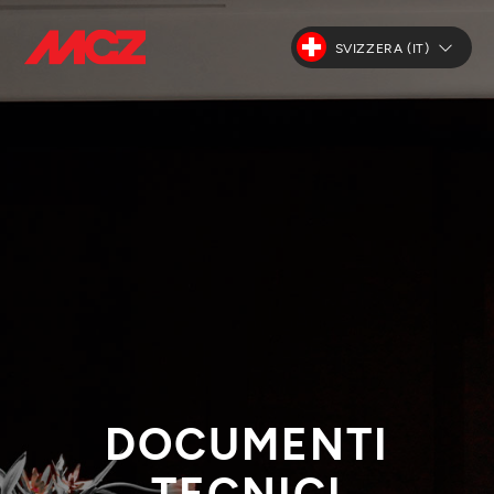
SVIZZERA (IT)
DOCUMENTI
TECNICI