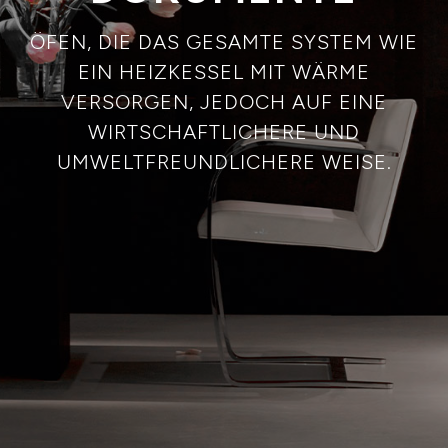
ÖFEN, DIE DAS GESAMTE SYSTEM WIE
EIN HEIZKESSEL MIT WÄRME
VERSORGEN, JEDOCH AUF EINE
WIRTSCHAFTLICHERE UND
UMWELTFREUNDLICHERE WEISE.