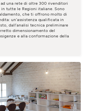
ad una rete di oltre 300 rivenditori
 in tutte le Regioni italiane. Sono
caldamento, che ti offrono molto di
dita: un’assistenza qualificata in
isto, dall’analisi tecnica preliminare
 corretto dimensionamento del
 esigenze e alla conformazione della