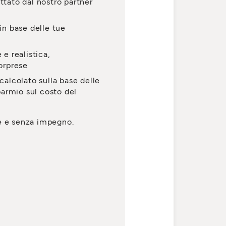
ttato dal nostro partner
in base delle tue
 e realistica,
sorprese
calcolato sulla base delle
sparmio sul costo del
e e senza impegno.