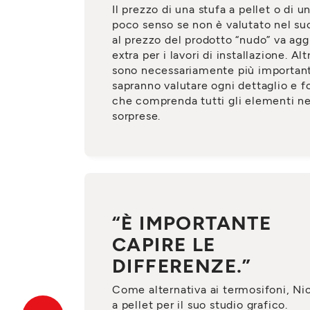
Il prezzo di una stufa a pellet o di 
poco senso se non è valutato nel s
al prezzo del prodotto “nudo” va agg
extra per i lavori di installazione. Alt
sono necessariamente più importanti.
sapranno valutare ogni dettaglio e f
che comprenda tutti gli elementi ne
sorprese.
“È IMPORTANTE
CAPIRE LE
DIFFERENZE.”
Come alternativa ai termosifoni, Ni
a pellet per il suo studio grafico.