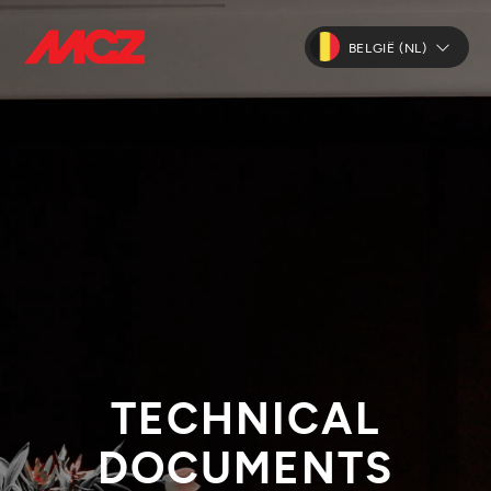
BELGIË (NL)
TECHNICAL
DOCUMENTS