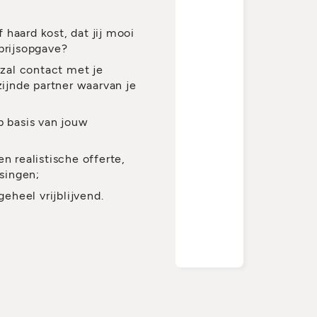
haard kost, dat jij mooi
prijsopgave?
 zal contact met je
ijnde partner waarvan je
p basis van jouw
n realistische offerte,
ssingen;
geheel vrijblijvend.