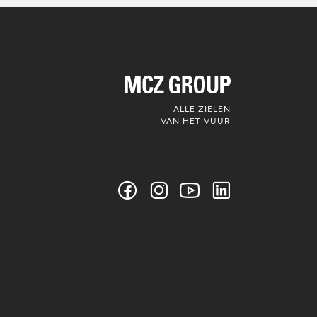
ALLE ZIELEN
VAN HET VUUR
Volg ons op social
media