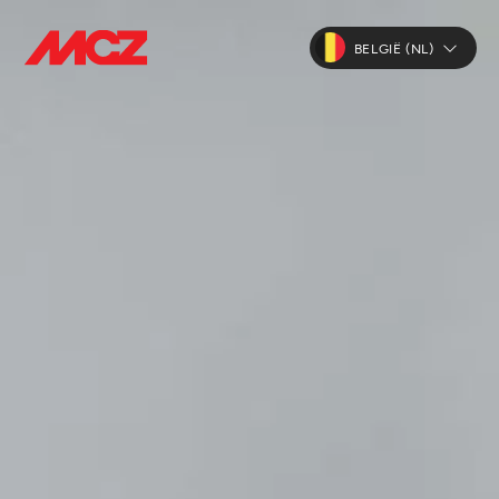
BELGIË (NL)