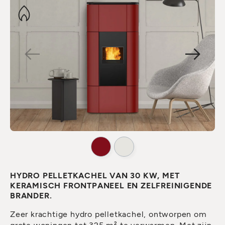
HYDRO PELLETKACHEL VAN 30 KW, MET
KERAMISCH FRONTPANEEL EN ZELFREINIGENDE
BRANDER.
Zeer krachtige hydro pelletkachel, ontworpen om
grote woningen tot 325 m² te verwarmen. Met zijn