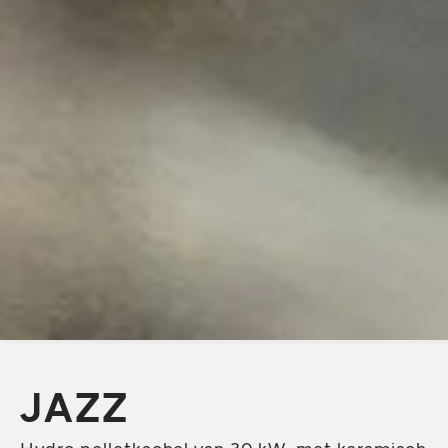
JAZZ
Hydro pelletkachel van 30 kW, met keramisch