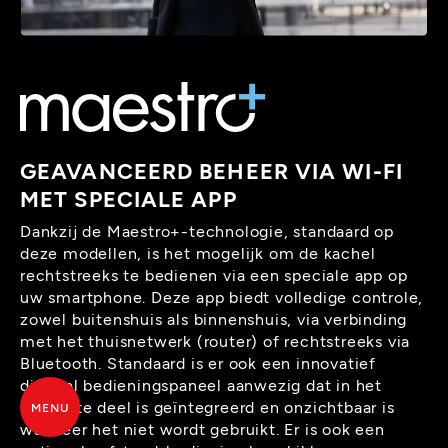
GEAVANCEERD BEHEER VIA WI-FI
MET SPECIALE APP
Dankzij de Maestro+-technologie, standaard op
deze modellen, is het mogelijk om de kachel
rechtstreeks te bedienen via een speciale app op
uw smartphone. Deze app biedt volledige controle,
zowel buitenshuis als binnenshuis, via verbinding
met het thuisnetwerk (router) of rechtstreeks via
Bluetooth. Standaard is er ook een innovatief
digitaal bedieningspaneel aanwezig dat in het
bovenste deel is geïntegreerd en onzichtbaar is
MENU
wanneer het niet wordt gebruikt. Er is ook een