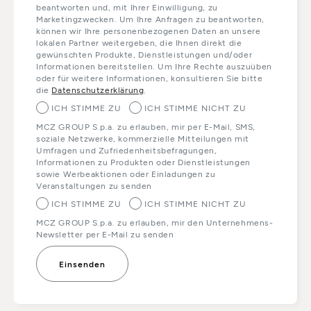
beantworten und, mit Ihrer Einwilligung, zu
Marketingzwecken. Um Ihre Anfragen zu beantworten,
können wir Ihre personenbezogenen Daten an unsere
lokalen Partner weitergeben, die Ihnen direkt die
gewünschten Produkte, Dienstleistungen und/oder
Informationen bereitstellen. Um Ihre Rechte auszuüben
oder für weitere Informationen, konsultieren Sie bitte
die
Datenschutzerklärung
.
ICH STIMME ZU
ICH STIMME NICHT ZU
MCZ GROUP S.p.a. zu erlauben, mir per E-Mail, SMS,
soziale Netzwerke, kommerzielle Mitteilungen mit
Umfragen und Zufriedenheitsbefragungen,
Informationen zu Produkten oder Dienstleistungen
sowie Werbeaktionen oder Einladungen zu
Veranstaltungen zu senden
ICH STIMME ZU
ICH STIMME NICHT ZU
MCZ GROUP S.p.a. zu erlauben, mir den Unternehmens-
Newsletter per E-Mail zu senden