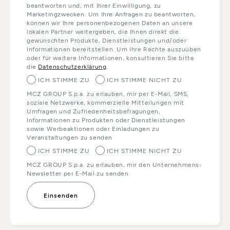
beantworten und, mit Ihrer Einwilligung, zu
Marketingzwecken. Um Ihre Anfragen zu beantworten,
können wir Ihre personenbezogenen Daten an unsere
lokalen Partner weitergeben, die Ihnen direkt die
gewünschten Produkte, Dienstleistungen und/oder
Informationen bereitstellen. Um Ihre Rechte auszuüben
oder für weitere Informationen, konsultieren Sie bitte
die
Datenschutzerklärung
.
ICH STIMME ZU
ICH STIMME NICHT ZU
MCZ GROUP S.p.a. zu erlauben, mir per E-Mail, SMS,
soziale Netzwerke, kommerzielle Mitteilungen mit
Umfragen und Zufriedenheitsbefragungen,
Informationen zu Produkten oder Dienstleistungen
sowie Werbeaktionen oder Einladungen zu
Veranstaltungen zu senden
ICH STIMME ZU
ICH STIMME NICHT ZU
MCZ GROUP S.p.a. zu erlauben, mir den Unternehmens-
Newsletter per E-Mail zu senden