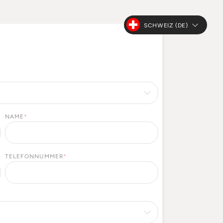
SCHWEIZ (DE)
NAME
*
TELEFONNUMMER
*