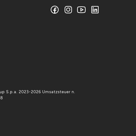
p S.p.a. 2023-2026 Umsatzsteuer n.
38