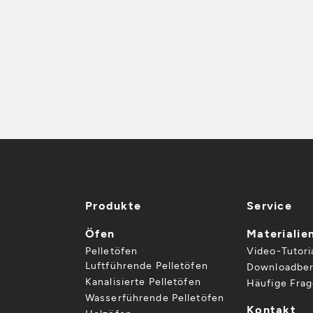
Produkte
Service
Öfen
Materialie
Pelletöfen
Video-Tutori
Luftführende Pelletöfen
Downloadber
Kanalisierte Pelletöfen
Häufige Fra
Wasserführende Pelletöfen
Kontakt