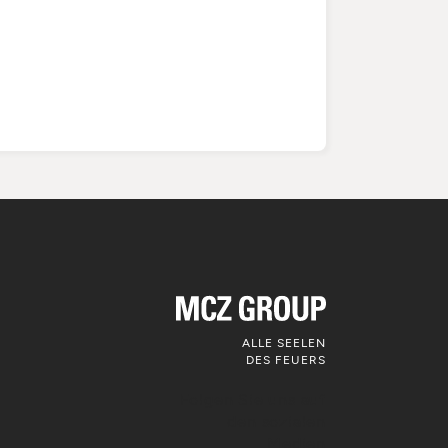
ALLE SEELEN
DES FEUERS
Folgen Sie uns auf
den sozialen
Medien