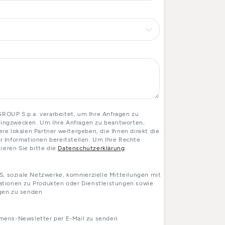
OUP S.p.a. verarbeitet, um Ihre Anfragen zu
etingzwecken. Um Ihre Anfragen zu beantworten,
e lokalen Partner weitergeben, die Ihnen direkt die
 Informationen bereitstellen. Um Ihre Rechte
ieren Sie bitte die
Datenschutzerklärung
.
S, soziale Netzwerke, kommerzielle Mitteilungen mit
tionen zu Produkten oder Dienstleistungen sowie
gen zu senden
mens-Newsletter per E-Mail zu senden