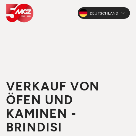
DEUTSCHLAND
VERKAUF VON
ÖFEN UND
KAMINEN -
BRINDISI