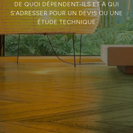
DE QUOI DÉPENDENT-ILS ET À QUI
S'ADRESSER POUR UN DEVIS OU UNE
ÉTUDE TECHNIQUE