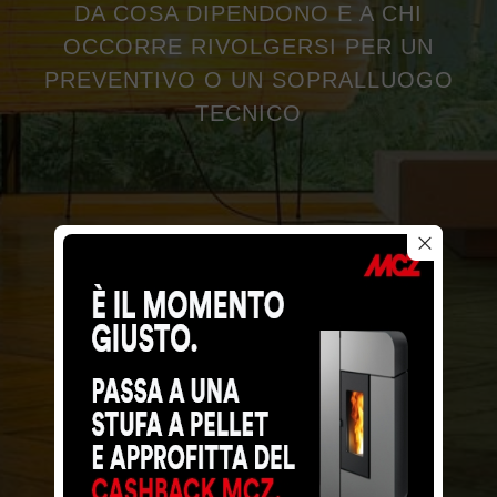
DA COSA DIPENDONO E A CHI
OCCORRE RIVOLGERSI PER UN
PREVENTIVO O UN SOPRALLUOGO
TECNICO