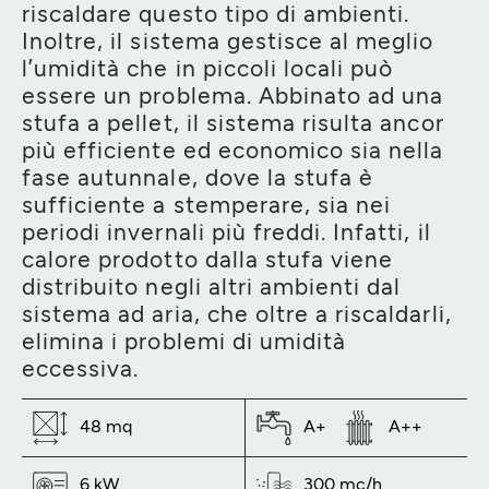
riscaldare questo tipo di ambienti.
Inoltre, il sistema gestisce al meglio
l’umidità che in piccoli locali può
essere un problema. Abbinato ad una
stufa a pellet, il sistema risulta ancor
più efficiente ed economico sia nella
fase autunnale, dove la stufa è
sufficiente a stemperare, sia nei
periodi invernali più freddi. Infatti, il
calore prodotto dalla stufa viene
distribuito negli altri ambienti dal
sistema ad aria, che oltre a riscaldarli,
elimina i problemi di umidità
eccessiva.
48 mq
A+
A++
6 kW
300 mc/h