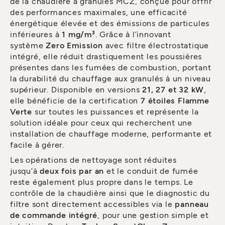
de la chaudière à granulés MCZ, conçue pour offrir
des performances maximales, une efficacité
énergétique élevée et des émissions de particules
inférieures à
1 mg/m³
. Grâce à l’innovant
système
Zero Emission
avec filtre électrostatique
intégré, elle réduit drastiquement les poussières
présentes dans les fumées de combustion, portant
la durabilité du chauffage aux granulés à un niveau
supérieur. Disponible en versions
21, 27 et 32 kW
,
elle bénéficie de la certification
7 étoiles Flamme
Verte
sur toutes les puissances et représente la
solution idéale pour ceux qui recherchent une
installation de chauffage moderne, performante et
facile à gérer.
Les opérations de nettoyage sont réduites
jusqu’à
deux fois par an
et le conduit de fumée
reste également plus propre dans le temps. Le
contrôle de la chaudière ainsi que le diagnostic du
filtre sont directement accessibles via le
panneau
de commande intégré
, pour une gestion simple et