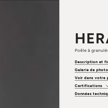
HER
Poêle à granulé
Description et f
Galerie de phot
Voir dans votre
Certifications
Données techniq