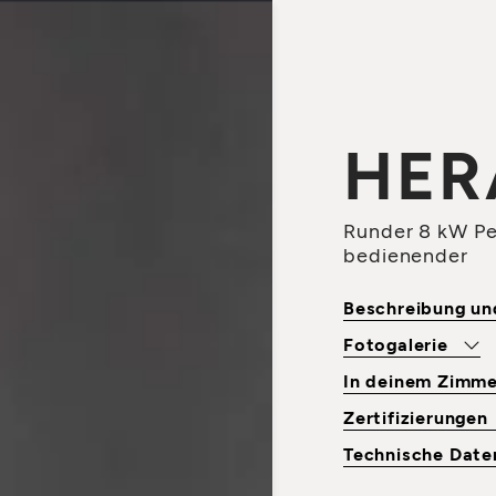
HER
Runder 8 kW Pel
bedienender
Beschreibung u
Fotogalerie
In deinem Zimm
Zertifizierungen
Technische Dat