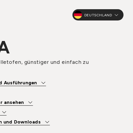
DEUTSCHLAND
A
letofen, günstiger und einfach zu
nd Ausführungen
er ansehen
en und Downloads