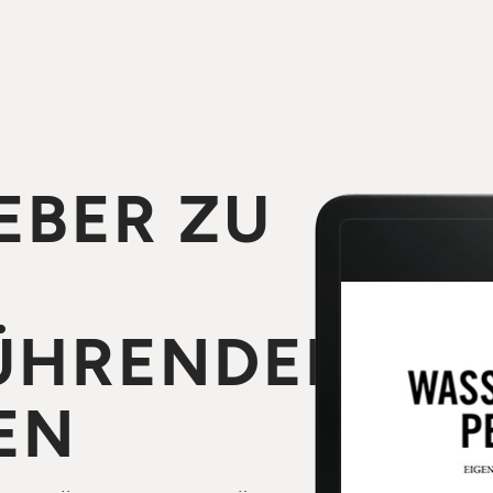
EBER ZU
ÜHRENDEN
EN