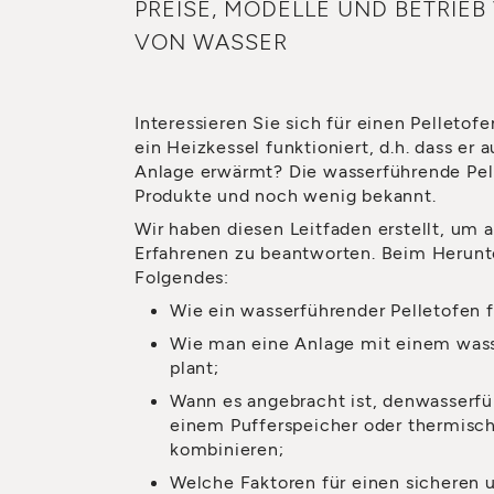
PREISE, MODELLE UND BETRIE
VON WASSER
Interessieren Sie sich für einen Pelletofe
ein Heizkessel funktioniert, d.h. dass er 
Anlage erwärmt? Die wasserführende Pell
Produkte und noch wenig bekannt.
Wir haben diesen Leitfaden erstellt, um 
Erfahrenen zu beantworten. Beim Herunte
Folgendes:
Wie ein wasserführender Pelletofen f
Wie man eine Anlage mit einem wass
plant;
Wann es angebracht ist, denwasserfü
einem Pufferspeicher oder thermisc
kombinieren;
Welche Faktoren für einen sicheren u