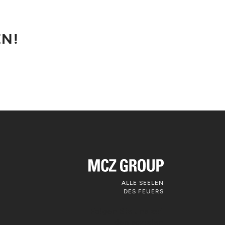
EN!
ALLE SEELEN
DES FEUERS
Folgen Sie uns auf
den sozialen