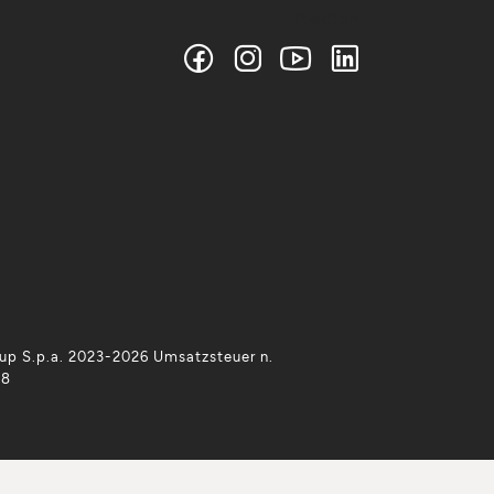
Medien
p S.p.a. 2023-2026 Umsatzsteuer n.
38