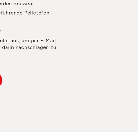
erden müssen;
rführende Pelletöfen
.
ular aus, um per E-Mail
d darin nachschlagen zu