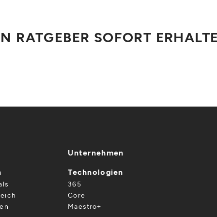
N RATGEBER SOFORT ERHALT
Unternehmen
n
Technologien
als
365
eich
Core
gen
Maestro+