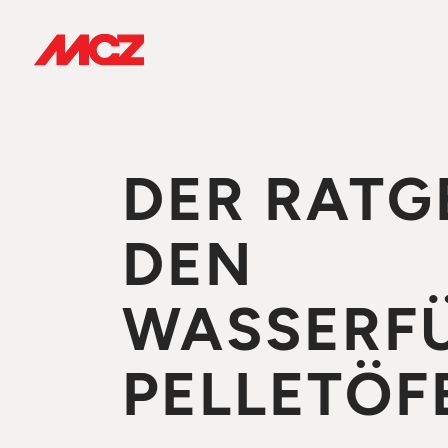
DER RATG
DEN
WASSERF
PELLETÖF