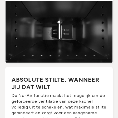
ABSOLUTE STILTE, WANNEER
JIJ DAT WILT
De No-Air functie maakt het mogelijk om de
geforceerde ventilatie van deze kachel
volledig uit te schakelen, wat maximale stilte
garandeert en zorgt voor een aangename