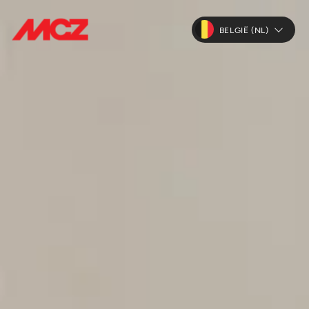
BELGIË (NL)