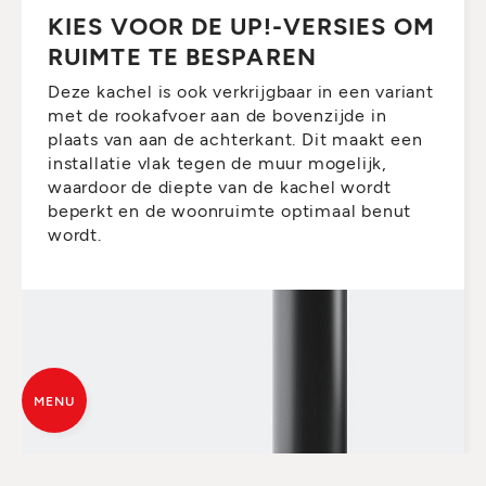
KIES VOOR DE UP!-VERSIES OM
RUIMTE TE BESPAREN
Deze kachel is ook verkrijgbaar in een variant
met de rookafvoer aan de bovenzijde in
plaats van aan de achterkant. Dit maakt een
installatie vlak tegen de muur mogelijk,
waardoor de diepte van de kachel wordt
beperkt en de woonruimte optimaal benut
wordt.
MENU