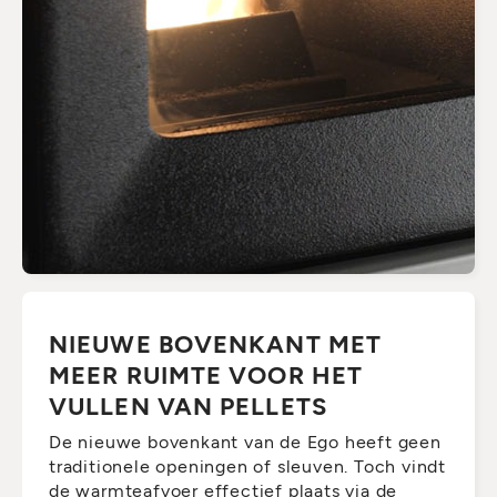
NIEUWE BOVENKANT MET
MEER RUIMTE VOOR HET
VULLEN VAN PELLETS
De nieuwe bovenkant van de Ego heeft geen
traditionele openingen of sleuven. Toch vindt
de warmteafvoer effectief plaats via de