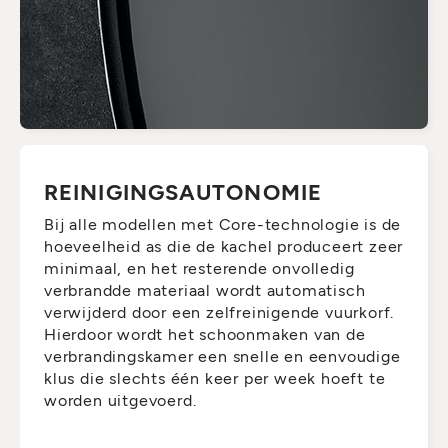
REINIGINGSAUTONOMIE
Bij alle modellen met Core-technologie is de
hoeveelheid as die de kachel produceert zeer
minimaal, en het resterende onvolledig
verbrandde materiaal wordt automatisch
verwijderd door een zelfreinigende vuurkorf.
Hierdoor wordt het schoonmaken van de
verbrandingskamer een snelle en eenvoudige
klus die slechts één keer per week hoeft te
worden uitgevoerd.