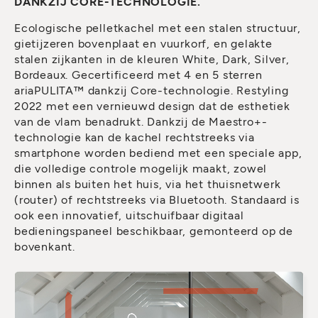
DANKZIJ CORE-TECHNOLOGIE.
Ecologische pelletkachel met een stalen structuur,
gietijzeren bovenplaat en vuurkorf, en gelakte
stalen zijkanten in de kleuren White, Dark, Silver,
Bordeaux. Gecertificeerd met 4 en 5 sterren
ariaPULITA™ dankzij Core-technologie. Restyling
2022 met een vernieuwd design dat de esthetiek
van de vlam benadrukt. Dankzij de Maestro+-
technologie kan de kachel rechtstreeks via
smartphone worden bediend met een speciale app,
die volledige controle mogelijk maakt, zowel
binnen als buiten het huis, via het thuisnetwerk
(router) of rechtstreeks via Bluetooth. Standaard is
ook een innovatief, uitschuifbaar digitaal
bedieningspaneel beschikbaar, gemonteerd op de
bovenkant.