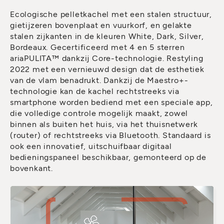
Ecologische pelletkachel met een stalen structuur,
gietijzeren bovenplaat en vuurkorf, en gelakte
stalen zijkanten in de kleuren White, Dark, Silver,
Bordeaux. Gecertificeerd met 4 en 5 sterren
ariaPULITA™ dankzij Core-technologie. Restyling
2022 met een vernieuwd design dat de esthetiek
van de vlam benadrukt. Dankzij de Maestro+-
technologie kan de kachel rechtstreeks via
smartphone worden bediend met een speciale app,
die volledige controle mogelijk maakt, zowel
binnen als buiten het huis, via het thuisnetwerk
(router) of rechtstreeks via Bluetooth. Standaard is
ook een innovatief, uitschuifbaar digitaal
bedieningspaneel beschikbaar, gemonteerd op de
bovenkant.