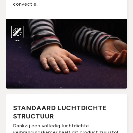
convectie.
STANDAARD LUCHTDICHTE
STRUCTUUR
Dankzij een volledig luchtdichte
verbrandingskamer haalt dit product zuurstof