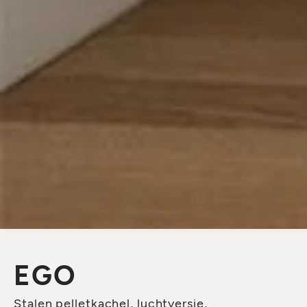
EGO
Stalen pelletkachel, luchtversie,