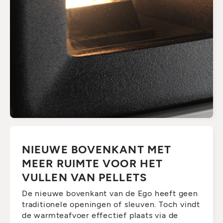
NIEUWE BOVENKANT MET
MEER RUIMTE VOOR HET
VULLEN VAN PELLETS
De nieuwe bovenkant van de Ego heeft geen
traditionele openingen of sleuven. Toch vindt
de warmteafvoer effectief plaats via de