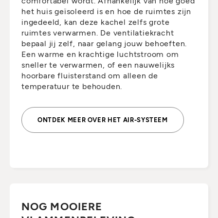
comfortabel wordt. Afhankelijk van hoe goed
het huis geïsoleerd is en hoe de ruimtes zijn
ingedeeld, kan deze kachel zelfs grote
ruimtes verwarmen. De ventilatiekracht
bepaal jij zelf, naar gelang jouw behoeften.
Een warme en krachtige luchtstroom om
sneller te verwarmen, of een nauwelijks
hoorbare fluisterstand om alleen de
temperatuur te behouden.
ONTDEK MEER OVER HET AIR-SYSTEEM
NOG MOOIERE